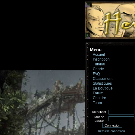
Menu
Accueil
Inscription
Tutorial
Charte
FAQ
Classement
Statistiques
La Boutique
Forum
Chat-irc
Team
Identifiant
Mot de
passe
Dernière connexion