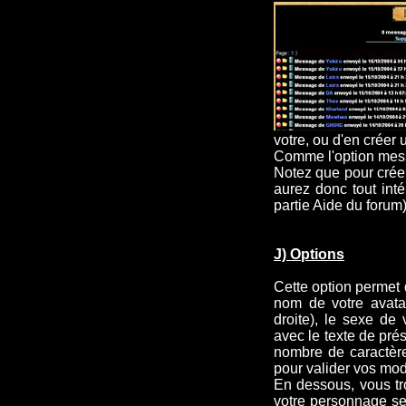
votre, ou d'en créer 
Comme l'option messa
Notez que pour créer
aurez donc tout intér
partie Aide du forum)
J) Options
Cette option permet 
nom de votre avatar
droite), le sexe de 
avec le texte de prés
nombre de caractère
pour valider vos modi
En dessous, vous tro
votre personnage se