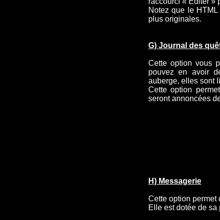
raccourci « Editer » p
Notez que le HTML e
plus originales.
G) Journal des quê
Cette option vous p
pouvez en avoir 
auberge, elles sont 
Cette option permet
seront annoncées de 
H) Messagerie
Cette option permet d
Elle est dotée de sa 