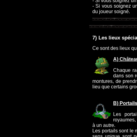
- Si vous soignez u
- Si vous soignez u
du joueur soigné.
7) Les lieux spéci
Ce sont des lieux que
A) Châtea
Chaque rac
dans son r
montures, de prendr
lieu que certains g
B) Portail
Les porta
royaumes, 
à un autre.
Les portails sont le
sens unique sont peu