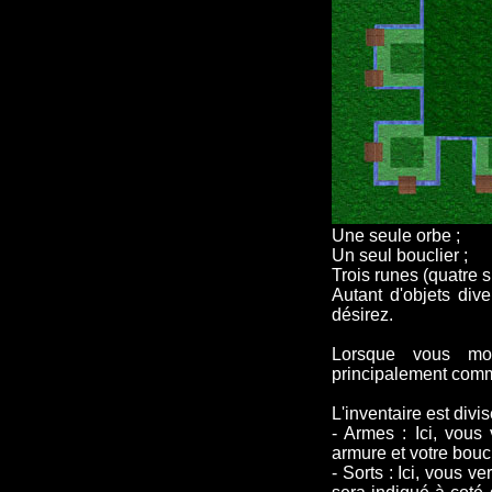
Une seule orbe ;
Un seul bouclier ;
Trois runes (quatre 
Autant d'objets div
désirez.
Lorsque vous mou
principalement comm
L'inventaire est divis
- Armes : Ici, vous
armure et votre bouc
- Sorts : Ici, vous 