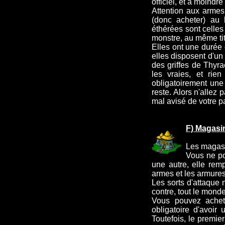
officiel, et à moindre 
Attention aux armes
(donc acheter) au 
éthérées sont celles
monstre, au même tit
Elles ont une durée 
elles disposent d'un
des griffes de Thyra
les vraies, et rien
obligatoirement une
reste. Alors n'allez
mal avisé de votre par
F) Magasi
Les magasi
Vous ne po
une autre, elle rem
armes et les armures
Les sorts d'attaque 
contre, tout le monde
Vous pouvez achete
obligatoire d'avoir
Toutefois, le premie