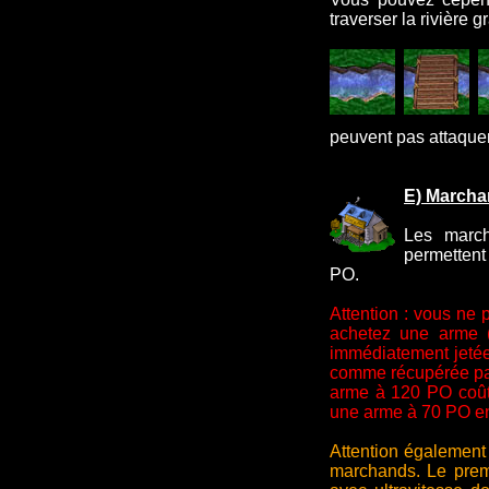
traverser la rivière 
peuvent pas attaque
E) March
Les march
permettent
PO.
Attention : vous ne
achetez une arme (
immédiatement jetée
comme récupérée par 
arme à 120 PO coût
une arme à 70 PO e
Attention également 
marchands. Le prem