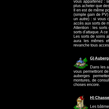
vous appartenez : s
plus acheter que des
Il en est de même po
(simple gain de PV)
un autre) : si vous
accès aux sorts de m
Attention : les sort
sorts d'attaque. A ce 
Les sorts de soins al
aura les mêmes eff
revanche tous access
G) Auberg
Dans les a
vous permettront d
auberges permette
montures, de consult
choses encore.
H) Chasse
Les bâtime