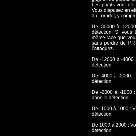
Les points vont de 
Vous disposez en eff
du Lorndor, y compris
De -30000 à -12000
détection. Si vous 
même race que vous 
sans perdre de PR 
l’attaquez.
De -12000 à -4000 
détection
De -4000 à -2000 : 
détection
De -2000 à -1000 :
dans la détection
De -1000 à 1000 : V
détection
De 1000 à 2000 : Vo
détection