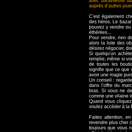
avec ultravitesse d
auprès d’autres joue
C'est également ch
des héros. Le bazar 
pouvez y vendre ou 
éthérées...
Pour vendre, rien de
alors la liste des 
désirez négocier, don
Si quelqu'un achète
remplie, même si vous
de toutes les bou
signifie que ce que 
avoir une magie puis
Un conseil : regarde
dans l'offre du mar
bras. Si vous ne de
comme une vilaine imp
Quand vous cliquez 
voulez accéder à la 
Faites attention, en
revendre plus cher c
toujours que vous 