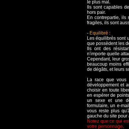
le plus mal.
Ils sont capables de
hors pair.
En contrepartie, ils
fragiles, ils sont au
-
Equilibré :
Les équilibrés sont 
que possèdent les d
Ils ont des résist
n'importe quelle att
Cependant, leur gros 
beaucoup moins effi
de dégâts, et leurs 
La race que vous 
développement et a
choisir en toute lib
en espérer de points 
un sexe et une de
formulaire, un e-mai
vous reste plus qu'
gauche du site pour 
Notez que ce qui es
votre personnage.