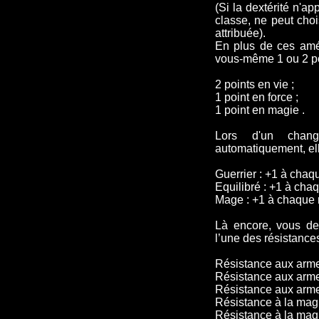
(Si la dextérité n'ap
classe, ne peut cho
attribuée).
En plus de ces amél
vous-même 1 ou 2 poi
2 points en vie ;
1 point en force ;
1 point en magie .
Lors d'un chang
automatiquement, ell
Guerrier : +1 à chaq
Equilibré : +1 à cha
Mage : +1 à chaque 
Là encore, vous de
l’une des résistance
Résistance aux arme
Résistance aux arme
Résistance aux arme
Résistance à la magi
Résistance à la magi