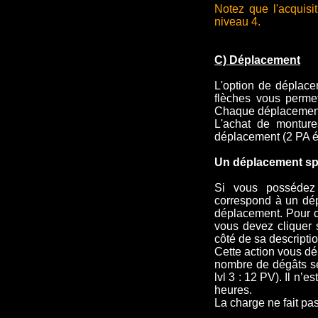
Notez que l'acquisit
niveau 4.
C) Déplacement
L'option de déplacem
flèches vous permet
Chaque déplacement
L'achat de montur
déplacement (2 PA é
Un déplacement spé
Si vous possédez 
correspond à un dép
déplacement. Pour ch
vous devez cliquer 
côté de sa descriptio
Cette action vous dép
nombre de dégâts sel
lvl 3 : 12 PV). Il n’
heures.
La charge ne fait pa