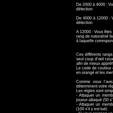
De 2000 à 4000 : Vo
détection
De 4000 à 12000 : 
détection
A 12000 : Vous êtes
rang de naturalisé f
à laquelle correspo
Ces différents rangs
seul coup d’œil ceu
afin de mieux appréh
Le code de couleur d
en orangé et les mem
Comme vous l’avez
déterminent votre rép
Les règles sont simp
- Attaquer un membr
joueur attaqué (50 s’i
- Attaquer un membr
(100 s'il y est tué)