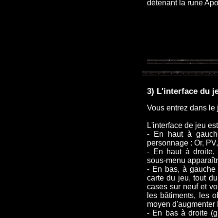
détenant la rune Ap
3) L'interface du j
Vous entrez dans le j
L'interface de jeu e
- En haut à gauche,
personnage : Or, PV
- En haut à droite,
sous-menu apparaîtr
- En bas, à gauche (
carte du jeu, tout 
cases sur neuf et vo
les bâtiments, les o
moyen d'augmenter la
- En bas à droite (g