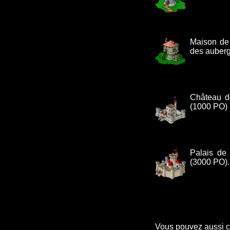
Maison de 
des auberg
Château de
(1000 PO) 
Palais de 
(3000 PO).
Vous pouvez aussi cr