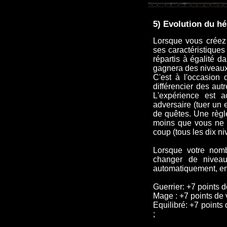
5) Evolution du h
Lorsque vous créez 
ses caractéristiques
répartis à égalité d
gagnera des niveaux
C'est à l'occasion
différencier des aut
L'expérience est a
adversaire (tuer un 
de quêtes. Une règle
moins que vous ne r
coup (tous les dix ni
Lorsque votre nombr
changer de niveau 
automatiquement, en 
Guerrier: +7 points d
Mage : +7 points de v
Equilibré: +7 points 
;