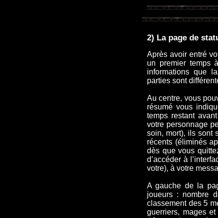
2) La page de stat
Après avoir entré vo
un premier temps 
informations que l
parties sont différent
Au centre, vous pouv
résumé vous indiqu
temps restant avan
votre personnage pe
soin, mort), ils son
récents (éliminés ap
dès que vous quittez
d’accéder à l’interfa
votre), à votre mess
A gauche de la page
joueurs : nombre d
classement des 5 mei
guerriers, mages et