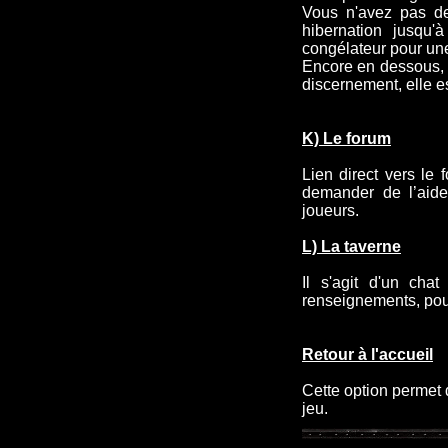
Vous n'avez pas de
hibernation jusqu'
congélateur pour u
Encore en dessous, v
discernement, elle est
K) Le forum
Lien direct vers le 
demander de l’aide
joueurs.
L) La taverne
Il s'agit d'un cha
renseignements, pou
Retour à l'accueil
Cette option permet 
jeu.