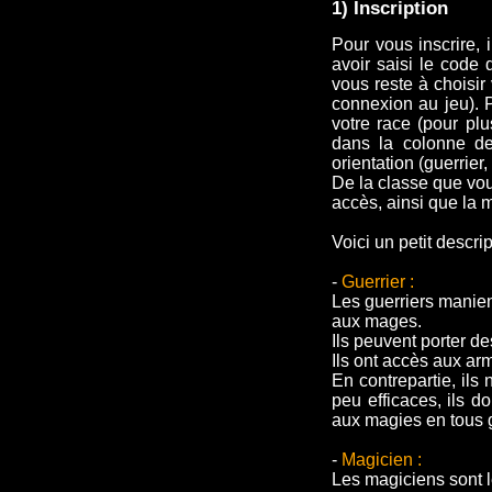
1) Inscription
Pour vous inscrire, i
avoir saisi le code 
vous reste à choisir
connexion au jeu). P
votre race (pour plu
dans la colonne de 
orientation (guerrier,
De la classe que vou
accès, ainsi que la 
Voici un petit descrip
-
Guerrier :
Les guerriers manien
aux mages.
Ils peuvent porter d
Ils ont accès aux arme
En contrepartie, ils
peu efficaces, ils d
aux magies en tous 
-
Magicien :
Les magiciens sont l