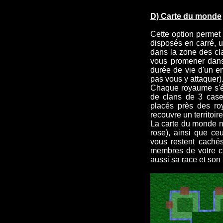
D) Carte du monde
Cette option permet 
disposés en carré, u
dans la zone des cla
vous promener dans 
durée de vie d'un en
pas vous y attaquer)
Chaque royaume s'ét
de clans de 3 cases
placés près des ro
recouvre un territoir
La carte du monde n
rose), ainsi que ce
vous restent caché
membres de votre cl
aussi sa race et son