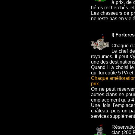
à prix, de 
héros recherchés, et
Les chasseurs de pr
ne reste pas en vie 
I) Fortere
Chaque cla
Le chef de
royaumes. Il peut s'y
une des destinations
Quand il a choisi le
qui lui coûte 5 PA et
Chaque amélioration
prix.
On ne peut réserver
autres clans ne pourr
emplacement qu'à 4 
Une fois l'emplace
château, puis un pa
services supplément
Réservatio
clan (200 